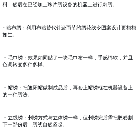
料，然后在已经加上珠片绣设备的机器上进行刺绣。
- 贴布绣：利用布贴替代针迹而节约绣花线令图案设计更栩栩
如生。
- 毛巾绣：效果如同贴了一块毛巾布一样，手感绵软，并且
色调转变多种多样。
- 帽绣：把遮阳帽做制成品后，再套上帽绣框在机器设备上
的一种绣法。
- 立线绣：刺绣方式与立体绣一样，但刺绣完后需把胶卷割
下一部份后，绣线自然坚起。