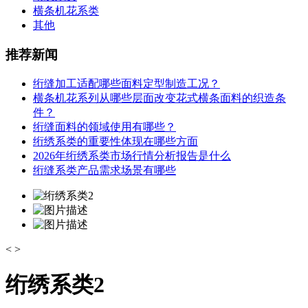
横条机花系类
其他
推荐新闻
绗缝加工适配哪些面料定型制造工况？
横条机花系列从哪些层面改变花式横条面料的织造条
件？
绗缝面料的领域使用有哪些？
绗绣系类的重要性体现在哪些方面
2026年绗绣系类市场行情分析报告是什么
绗缝系类产品需求场景有哪些
<
>
绗绣系类2