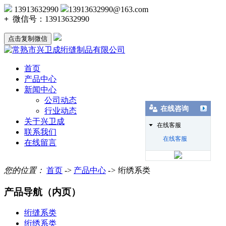
13913632990
13913632990@163.com
+
微信号：
13913632990
点击复制微信
首页
产品中心
新闻中心
公司动态
在线咨询
行业动态
关于兴卫成
在线客服
联系我们
在线客服
在线留言
您的位置：
首页
->
产品中心
->
绗绣系类
产品导航（内页）
绗缝系类
绗绣系类